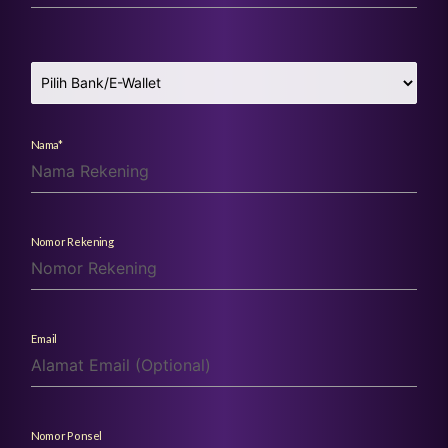
Nama*
Nomor Rekening
Email
Nomor Ponsel