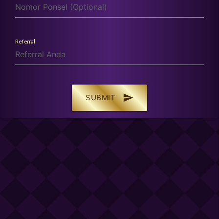
Referral
send
SUBMIT