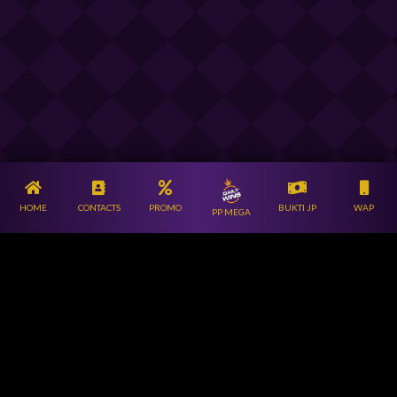
HOME
CONTACTS
WAP
PROMO
BUKTI JP
PP MEGA
WINNERTOTO |
Bandar Togel Dan Slot