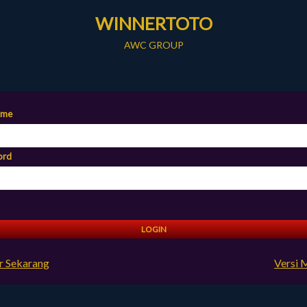
WINNERTOTO
AWC GROUP
ame
ord
LOGIN
r Sekarang
Versi 