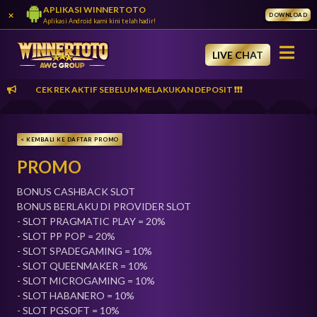
APLIKASI WINNERTOTO
×
DOWNLOAD
Aplikasi Android kami kini telah hadir!
LIVE CHAT
CEK REK AKTIF SEBELUM MELAKUKAN DEPOSIT ❗️❗️❗️
< KEMBALI KE DAFTAR PROMO
PROMO
BONUS CASHBACK SLOT
BONUS BERLAKU DI PROVIDER SLOT
- SLOT PRAGMATIC PLAY = 20%
- SLOT PP POP = 20%
- SLOT SPADEGAMING = 10%
- SLOT QUEENMAKER = 10%
- SLOT MICROGAMING = 10%
- SLOT HABANERO = 10%
- SLOT PGSOFT = 10%