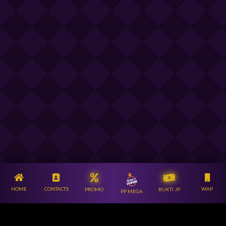
HOME
CONTACTS
PROMO
BUKTI JP
WAP
PP MEGA