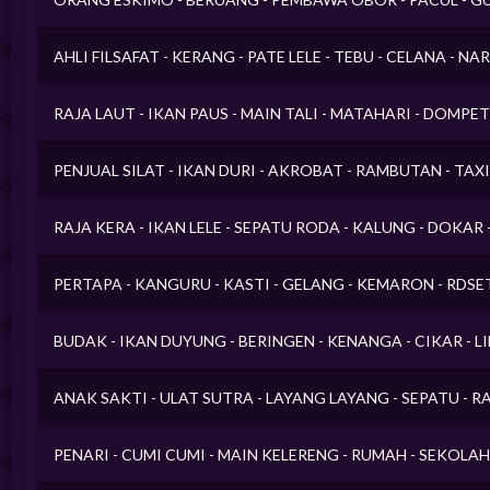
AHLI FILSAFAT - KERANG - PATE LELE - TEBU - CELANA - N
RAJA LAUT - IKAN PAUS - MAIN TALI - MATAHARI - DOMPE
PENJUAL SILAT - IKAN DURI - AKROBAT - RAMBUTAN - TAX
RAJA KERA - IKAN LELE - SEPATU RODA - KALUNG - DOKA
PERTAPA - KANGURU - KASTI - GELANG - KEMARON - RDSE
BUDAK - IKAN DUYUNG - BERINGEN - KENANGA - CIKAR - 
ANAK SAKTI - ULAT SUTRA - LAYANG LAYANG - SEPATU - 
PENARI - CUMI CUMI - MAIN KELERENG - RUMAH - SEKOLAH