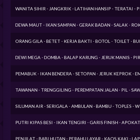
WANITA SIHIR - JANGKRIK - LATIHAN HANSIP - TERATAI - 
DEWA MAUT - IKAN SAMPAN - GERAK BADAN - SALAK - RO
ORANG GILA - BETET - KERJA BAKTI - BOTOL - TOILET - 
DEWI MEGA - DOMBA - BALAP KARUNG - JERUK MANIS - PI
PEMABUK - IKAN BENDERA - SETOPAN - JERUK KEPROK -
TAWANAN - TRENGGILING - PEREMPATAN JALAN - PIL - SA
SILUMAN AIR - SERIGALA - AMBULAN - BAMBU - TOPLES - W
PUTRI KIPAS BESI - IKAN TENGIRI - GARIS FINISH - APOKAT
PENJILAT - BABI HUTAN - PERAHU LAYAR - KAOS KAKI - L