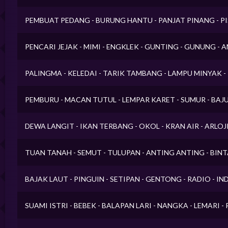
PEMBUAT PEDANG - BURUNG HANTU - PANJAT PINANG - PI
PENCARI JEJAK - MIMI - ENGKLEK - GUNTING - GUNUNG - 
PALINGMA - KELEDAI - TARIK TAMBANG - LAMPU MINYAK 
PEMBURU - MACAN TUTUL - LEMPAR KARET - SUMUR - BAJU
DEWA LANGIT - IKAN TERBANG - OKOL - KRAN AIR - ARLOJ
TUAN TANAH - SEMUT - TULUPAN - ANTING ANTING - BIN
BAJAK LAUT - PINGUIN - SETIPAN - GENTONG - RADIO - IN
SUAMI ISTRI - BEBEK - BALAPAN LARI - NANGKA - LEMARI 