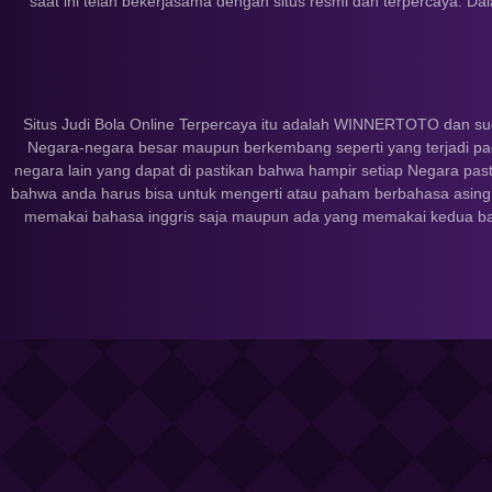
saat ini telah bekerjasama dengan situs resmi dan terpercaya. Dal
Situs Judi Bola Online Terpercaya itu adalah WINNERTOTO dan sud
Negara-negara besar maupun berkembang seperti yang terjadi pad
negara lain yang dapat di pastikan bahwa hampir setiap Negara pasti
bahwa anda harus bisa untuk mengerti atau paham berbahasa asing 
memakai bahasa inggris saja maupun ada yang memakai kedua bah