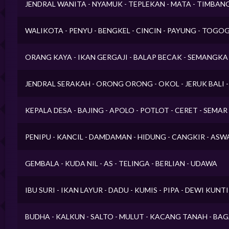
JENDRAL WANITA - NYAMUK - TEPLEKAN - MATA - TIMBAN
WALIKOTA - PENYU - BENGKEL - CINCIN - PAYUNG - TOGO
ORANG KAYA - IKAN GERGAJI - BALAP BECAK - SEMANGK
JENDRAL SERAKAH - ORONG ORONG - OKOL - JERUK BALI
KEPALA DESA - BAJING - APOLO - POTLOT - CERET - SEMAR
PENIPU - KANCIL - DAMDAMAN - HIDUNG - CANGKIR - AS
GEMBALA - KUDA NIL - AS - TELINGA - BERLIAN - UDAWA
IBU SURI - IKAN LAYUR - DADU - KUMIS - PIPA - DEWI KUNTI
BUDHA - KALKUN - SALTO - MULUT - KACANG TANAH - BA