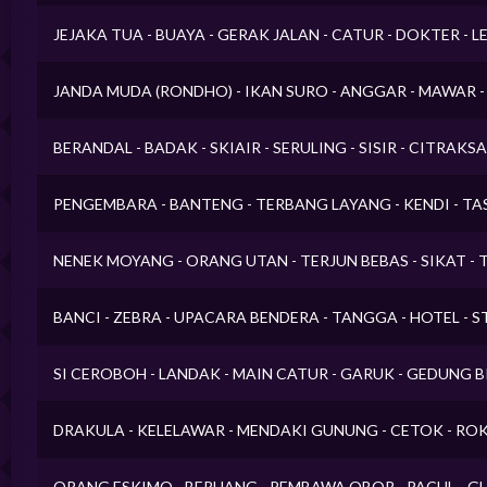
JEJAKA TUA - BUAYA - GERAK JALAN - CATUR - DOKTER -
JANDA MUDA (RONDHO) - IKAN SURO - ANGGAR - MAWAR 
BERANDAL - BADAK - SKIAIR - SERULING - SISIR - CITRAKSA
PENGEMBARA - BANTENG - TERBANG LAYANG - KENDI - TA
NENEK MOYANG - ORANG UTAN - TERJUN BEBAS - SIKAT 
BANCI - ZEBRA - UPACARA BENDERA - TANGGA - HOTEL - 
SI CEROBOH - LANDAK - MAIN CATUR - GARUK - GEDUNG
DRAKULA - KELELAWAR - MENDAKI GUNUNG - CETOK - ROK
ORANG ESKIMO - BERUANG - PEMBAWA OBOR - PACUL - G