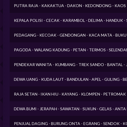
PUTRA RAJA - KAKAKTUA - DAKON - KEDONDONG - KAOS 
KEPALA POLISI - CECAK - KARAMBOL - DELIMA - HANDUK -
PEDAGANG - KECOAK - GENDONGAN - KACA MATA - BUKU
PAGODA - WALANG KADUNG - PETAN - TERMOS - SELENDA
PENDEKAR WANITA - KUMBANG - TREK SANDO - BANTAL - 
DEWA UANG - KUDA LAUT - BANDULAN - APEL - GULING - 
RAJA SETAN - IKAN HIU - KAYANG - KLOMPEN - PETROMAK 
DEWA BUMI - JERAPAH - SAWATAN - SUKUN - GELAS - ANT
PENJUAL DAGING - BURUNG ONTA - EGRANG - SENDOK - K