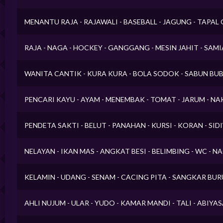
MENANTU RAJA - RAJAWALI - BASEBALL - JAGUNG - TAPAL
RAJA - NAGA - HOCKEY - GANGGANG - MESIN JAHIT - SAMI
WANITA CANTIK - KURA KURA - BOLA SODOK - SABUN BUB
PENCARI KAYU - AYAM - MENEMBAK - TOMAT - JARUM - N
PENDETA SAKTI - BELUT - PANAHAN - KURSI - KORAN - S
NELAYAN - IKAN MAS - ANGKAT BESI - BELIMBING - WC - 
KELAMIN - UDANG - SENAM - CACING PITA - SANGKAR BU
AHLI NUJUM - ULAR - YUDO - KAMAR MANDI - TALI - ABIYA