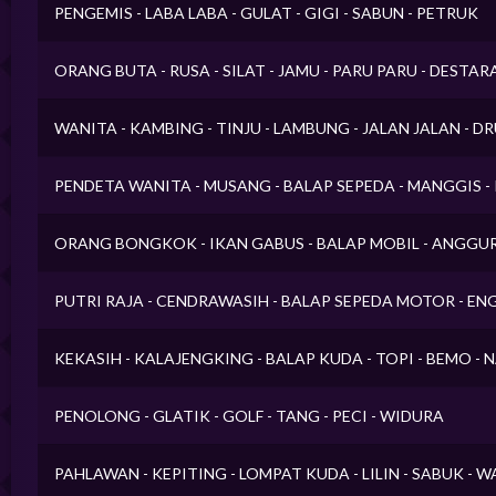
PENGEMIS - LABA LABA - GULAT - GIGI - SABUN - PETRUK
ORANG BUTA - RUSA - SILAT - JAMU - PARU PARU - DESTAR
WANITA - KAMBING - TINJU - LAMBUNG - JALAN JALAN - D
PENDETA WANITA - MUSANG - BALAP SEPEDA - MANGGIS 
ORANG BONGKOK - IKAN GABUS - BALAP MOBIL - ANGGUR 
PUTRI RAJA - CENDRAWASIH - BALAP SEPEDA MOTOR - ENG
KEKASIH - KALAJENGKING - BALAP KUDA - TOPI - BEMO -
PENOLONG - GLATIK - GOLF - TANG - PECI - WIDURA
PAHLAWAN - KEPITING - LOMPAT KUDA - LILIN - SABUK - 