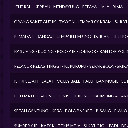
JENDRAL - KERBAU - MENDAYUNG - PEPAYA - JALA - BIMA
ORANG SAKIT GUDIK - TAWON - LEMPAR CAKRAM - SURAT
PEMADAT - BANGAU - LEMPAR LEMBING - DURIAN - TELEP
KAS UANG - KUCING - POLO AIR - LOMBOK - KANTOR POLIS
PELACUR KELAS TINGGI - KUPUKUPU - SEPAK BOLA - SRIKA
ISTRI SEJATI - LALAT - VOLLY BALL - PALU - BAN MOBIL - S
PETI MATI - CAPUNG - TENIS - TERONG - HARMONIKA - A
SETAN GANTUNG - KERA - BOLA BASKET - PISANG - PIAN
SUMBER AIR - KATAK - TENIS MEJA - SIKAT GIGI - PADI - D