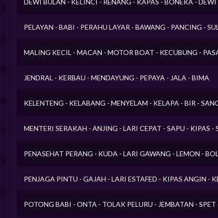
DEWI BULAN - KELINCI - RENANG - KAPAS - BONEKA - DEWI 
PELAYAN - BABI - PERAHU LAYAR - BAWANG - PANCING - SU
MALING KECIL - MACAN - MOTOR BOAT - KECUBUNG - PAS
JENDRAL - KERBAU - MENDAYUNG - PEPAYA - JALA - BIMA
KELENTENG - KELABANG - MENYELAM - KELAPA - BIR - SAN
MENTERI SERAKAH - ANJING - LARI CEPAT - SAPU - KIPAS 
PENASEHAT PERANG - KUDA - LARI GAWANG - LEMON - BO
PENJAGA PINTU - GAJAH - LARI ESTAFED - KIPAS ANGIN - K
POTONG BABI - ONTA - TOLAK PELURU - JEMBATAN - SPET