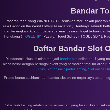
Bandar To
Pasaran togel yang WINNERTOTO sediakan merupakan pasaran togel r
Asia Pacific on the World Lottery Assaciation ). Tentunya seluru
dan terlengkap. Adapun beberapa jenis pasaran togel terbaik dan 
Hongkong (
TOGEL HK
), Pasaran Togel Sidney ( TOGEL SDY ), Pas
Daftar Bandar Slot
Di indonesia situs ini telah menjadi
bandar slot
online no. 1 yang m
biasa besar dengan berbagai event yang berhadiah total miliaran rupi
Play
,
Slot online SpadeGaming
,
Slot online 
Promo bonus cashback dari bandar slot online terpercaya up to hing
Situs Judi Fishing adalah jenis permainan yang bisa di bilang se