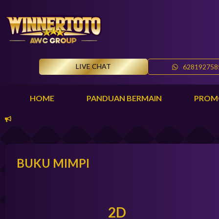
LIVE CHAT
628192758
HOME
PANDUAN BERMAIN
PROM
BUKU MIMPI
2D