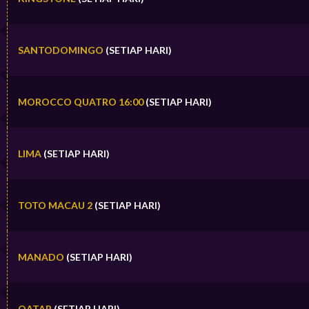
SANTODOMINGO
(SETIAP HARI)
MOROCCO QUATRO 16:00
(SETIAP HARI)
LIMA
(SETIAP HARI)
TOTO MACAU 2
(SETIAP HARI)
MANADO
(SETIAP HARI)
QATAR
(SETIAP HARI)