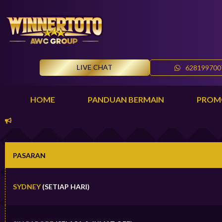
LIVE CHAT
628199700
HOME
PANDUAN BERMAIN
PROM
PASARAN
SYDNEY
(SETIAP HARI)