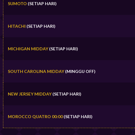
SUMOTO
(SETIAP HARI)
HITACHI
(SETIAP HARI)
MICHIGAN MIDDAY
(SETIAP HARI)
SOUTH CAROLINA MIDDAY
(MINGGU OFF)
NEW JERSEY MIDDAY
(SETIAP HARI)
MOROCCO QUATRO 00:00
(SETIAP HARI)