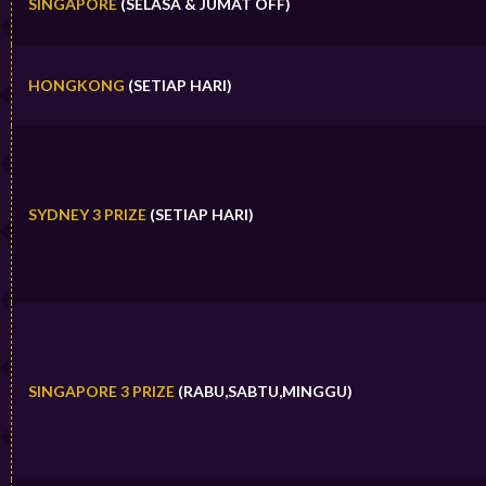
SINGAPORE
(SELASA & JUMAT OFF)
HONGKONG
(SETIAP HARI)
SYDNEY 3 PRIZE
(SETIAP HARI)
SINGAPORE 3 PRIZE
(RABU,SABTU,MINGGU)