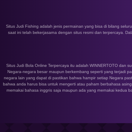
Situs Judi Fishing adalah jenis permainan yang bisa di bilang se
saat ini telah bekerjasama dengan situs resmi dan terpercaya. Dal
Situs Judi Bola Online Terpercaya itu adalah WINNERTOTO dan sud
Negara-negara besar maupun berkembang seperti yang terjadi pad
negara lain yang dapat di pastikan bahwa hampir setiap Negara pasti
bahwa anda harus bisa untuk mengerti atau paham berbahasa asing 
memakai bahasa inggris saja maupun ada yang memakai kedua bah