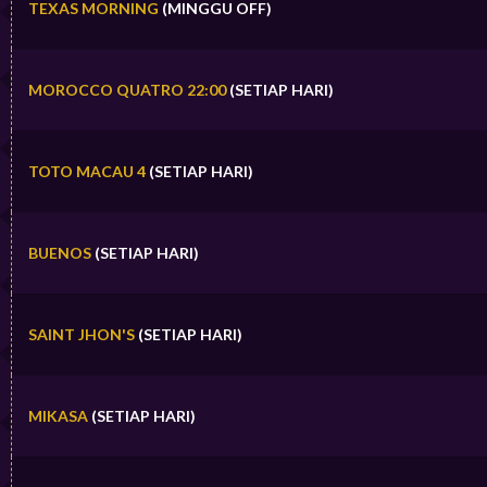
TEXAS MORNING
(MINGGU OFF)
MOROCCO QUATRO 22:00
(SETIAP HARI)
TOTO MACAU 4
(SETIAP HARI)
BUENOS
(SETIAP HARI)
SAINT JHON'S
(SETIAP HARI)
MIKASA
(SETIAP HARI)