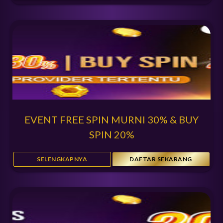
EVENT FREE SPIN MURNI 30% & BUY
SPIN 20%
SELENGKAPNYA
DAFTAR SEKARANG