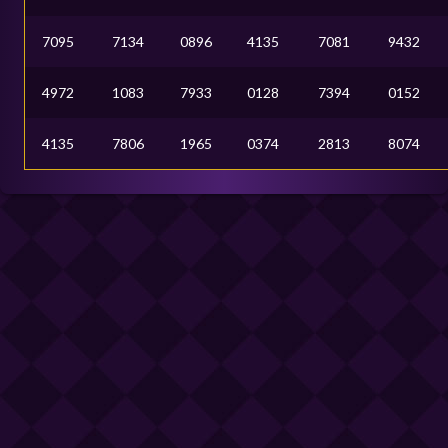
7095
7134
0896
4135
7081
9432
4972
1083
7933
0128
7394
0152
4135
7806
1965
0374
2813
8074