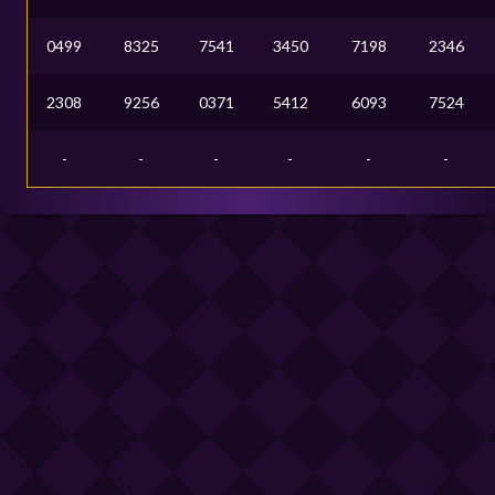
0499
8325
7541
3450
7198
2346
2308
9256
0371
5412
6093
7524
-
-
-
-
-
-