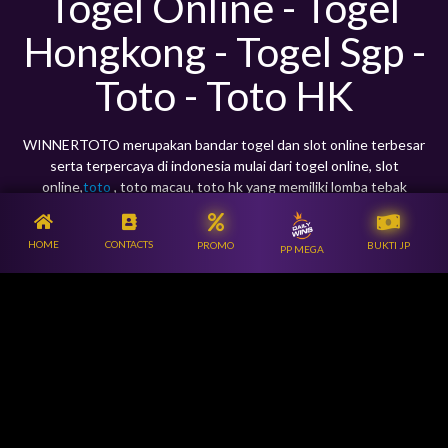
Togel Online - Togel
Hongkong - Togel Sgp -
Toto - Toto HK
WINNERTOTO merupakan bandar togel dan slot online terbesar
serta terpercaya di indonesia mulai dari togel online, slot
online,
toto
, toto macau, toto hk yang memiliki lomba tebak
angka setiap harinya dengan total hadiah ratusan juta rupiah.
Maka anda tidak perlu ragu lagi untuk bergabung dan bermain
HOME
CONTACTS
PROMO
BUKTI JP
bersama kami situs judi online terpercaya yang akan membayar
PP MEGA
berapapun kemenangan anda. Hanya dengan 1 User ID anda
sudah dapat memainkan semua permainan mulai dari togel, Live
casino sampai Slot online yang pastinya seru dan menyenangkan.
Jika kalian ingin mengartikan tafsir mimpi kalian dapat klik pada
tulisan menu bar
BUKU MIMPI
Bandar Togel Online
Terbesar dan Terpercaya