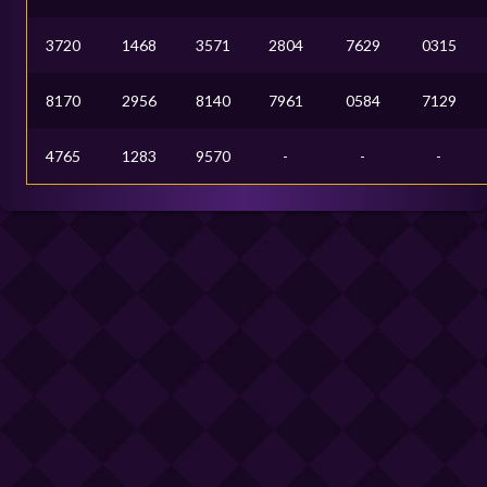
3720
1468
3571
2804
7629
0315
8170
2956
8140
7961
0584
7129
4765
1283
9570
-
-
-