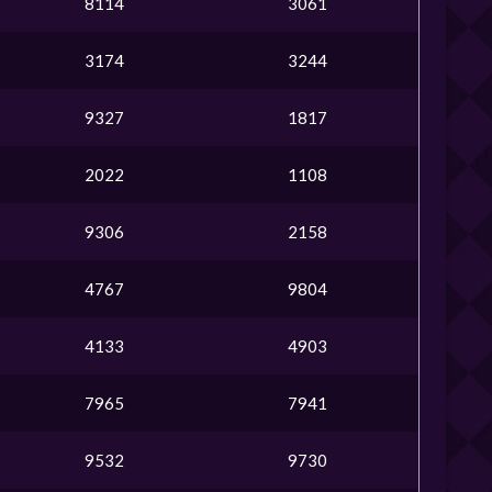
8114
3061
3174
3244
9327
1817
2022
1108
9306
2158
4767
9804
4133
4903
7965
7941
9532
9730