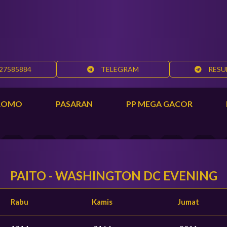
27585884
TELEGRAM
RESU
ROMO
PASARAN
PP MEGA GACOR
CEK
PAITO - WASHINGTON DC EVENING
Rabu
Kamis
Jumat