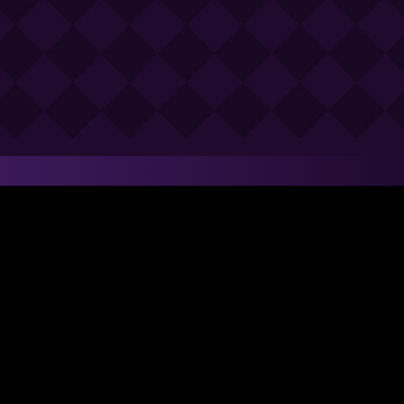
nline Terpercaya -
gp - Toto - Toto HK