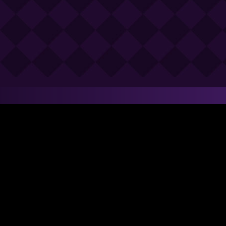
WINNERTOTO | Band
Togel Online - Tog