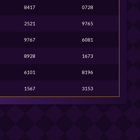
8417
0728
2521
9765
9767
6081
8928
1673
6101
8196
1567
3153