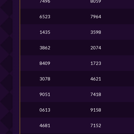
7496
8059
6523
7964
1435
3598
3862
2074
8409
1723
3078
4621
9051
7418
0613
9158
4681
7152