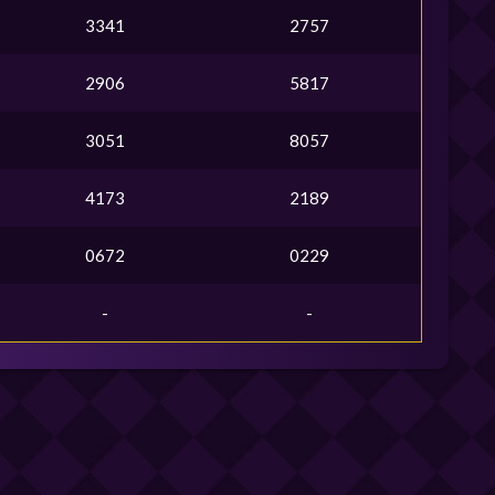
3341
2757
2906
5817
3051
8057
4173
2189
0672
0229
-
-