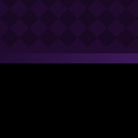
WINNERTOTO | Band
Togel Online - Tog