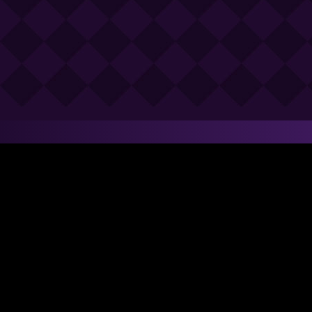
WINNERTOTO | Band
Togel Online - Tog