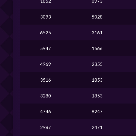
1652
0973
3093
5028
6525
3161
5947
1566
4969
2355
3516
1853
3280
1853
4746
8247
2987
2471