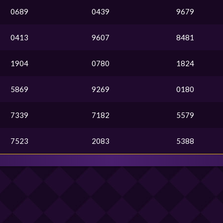
0689
0439
9679
0413
9607
8481
1904
0780
1824
5869
9269
0180
7339
7182
5579
7523
2083
5388