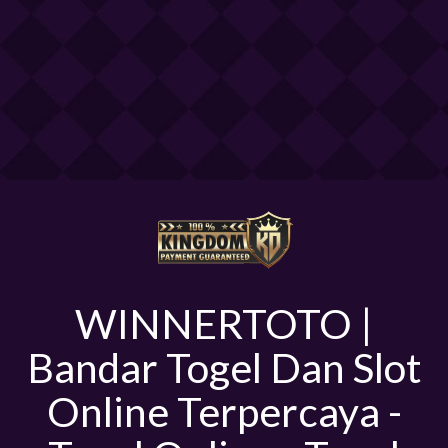
WINNERTOTO |
Bandar Togel Dan Slot
Online Terpercaya -