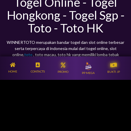
Togel Online - Togel
Hongkong - Togel Sgp -
Toto - Toto HK
WINNERTOTO merupakan bandar togel dan slot online terbesar
serta terpercaya di indonesia mulai dari togel online, slot
online,
toto
, toto macau, toto hk yang memiliki lomba tebak
angka setiap harinya dengan total hadiah ratusan juta rupiah.
Maka anda tidak perlu ragu lagi untuk bergabung dan bermain
HOME
CONTACTS
PROMO
BUKTI JP
bersama kami situs judi online terpercaya yang akan membayar
PP MEGA
berapapun kemenangan anda. Hanya dengan 1 User ID anda
sudah dapat memainkan semua permainan mulai dari togel, Live
casino sampai Slot online yang pastinya seru dan menyenangkan.
Jika kalian ingin mengartikan tafsir mimpi kalian dapat klik pada
tulisan menu bar
BUKU MIMPI
Bandar Togel Online
Terbesar dan Terpercaya