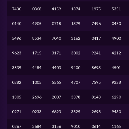
7430
0368
4159
1874
1975
5351
0140
4905
0718
1379
7496
0450
5496
8534
7040
3162
0417
4900
9623
1715
3171
3002
9241
4212
3839
4484
4403
9400
8693
4501
0282
1005
5565
4707
7595
9328
1305
2696
2007
3378
8143
6290
0271
0233
6693
3825
2698
9430
0267
3684
3156
9010
0614
1165