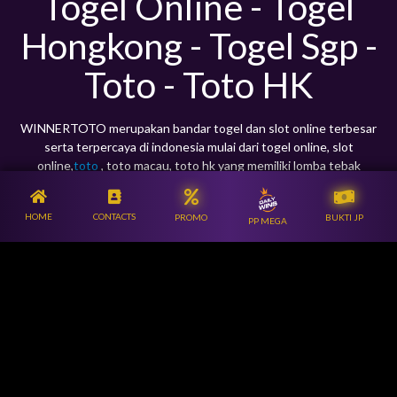
Togel Online - Togel
Hongkong - Togel Sgp -
Toto - Toto HK
WINNERTOTO merupakan bandar togel dan slot online terbesar
serta terpercaya di indonesia mulai dari togel online, slot
online,
toto
, toto macau, toto hk yang memiliki lomba tebak
angka setiap harinya dengan total hadiah ratusan juta rupiah.
Maka anda tidak perlu ragu lagi untuk bergabung dan bermain
HOME
CONTACTS
PROMO
BUKTI JP
bersama kami situs judi online terpercaya yang akan membayar
PP MEGA
berapapun kemenangan anda. Hanya dengan 1 User ID anda
sudah dapat memainkan semua permainan mulai dari togel, Live
casino sampai Slot online yang pastinya seru dan menyenangkan.
Jika kalian ingin mengartikan tafsir mimpi kalian dapat klik pada
tulisan menu bar
BUKU MIMPI
Bandar Togel Online
Terbesar dan Terpercaya