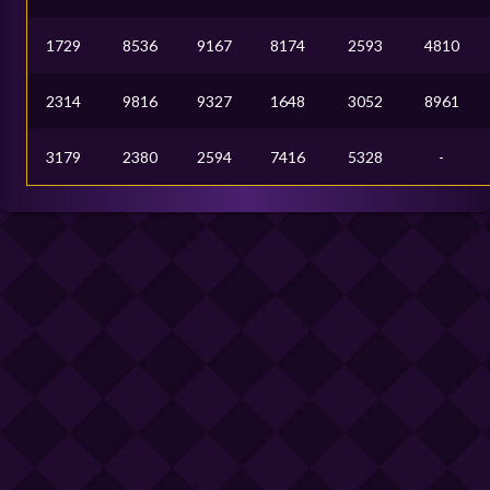
1729
8536
9167
8174
2593
4810
2314
9816
9327
1648
3052
8961
3179
2380
2594
7416
5328
-