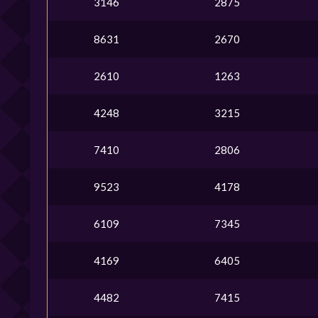
3146
2875
8631
2670
2610
1263
4248
3215
7410
2806
9523
4178
6109
7345
4169
6405
4482
7415