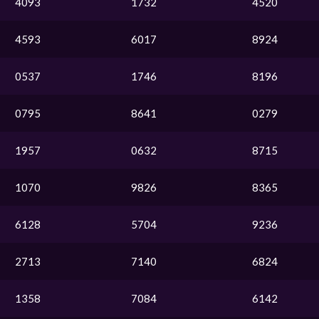
4093
1732
4520
4593
6017
8924
0537
1746
8196
0795
8641
0279
1957
0632
8715
1070
9826
8365
6128
5704
9236
2713
7140
6824
1358
7084
6142