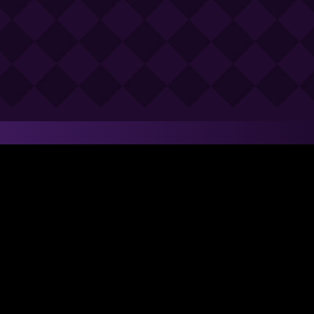
nline Terpercaya -
gp - Toto - Toto HK