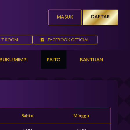
DAFTAR
MASUK
LT ROOM
FACEBOOK OFFICIAL
BUKU MIMPI
PAITO
BANTUAN
Sabtu
Minggu