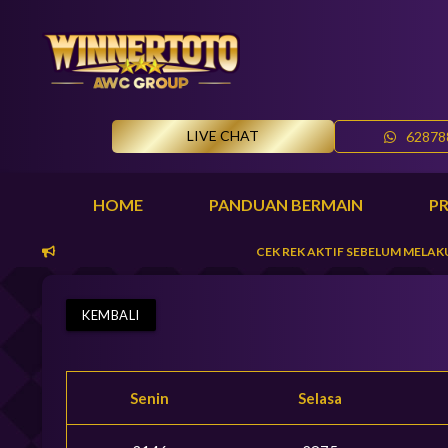
LIVE CHAT
62878
HOME
PANDUAN BERMAIN
P
CEK REK AKTIF SEBELUM MELAKUKAN DEPOSI
KEMBALI
Senin
Selasa