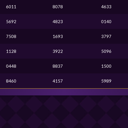
6011
8078
4633
5692
4823
0140
7508
1693
3797
1128
3922
5096
0448
8837
1500
8460
4157
5989