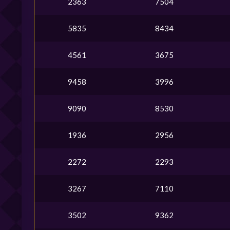
2363
7504
5835
8434
4561
3675
9458
3996
9090
8530
1936
2956
2272
2293
3267
7110
3502
9362