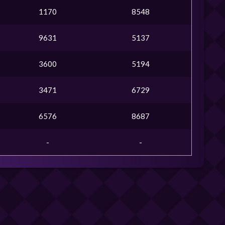
1170
8548
9631
5137
3600
5194
3471
6729
6576
8687
-
-