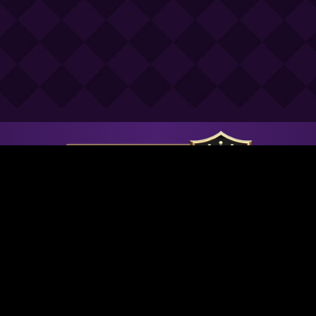
ar Togel Dan Slot O
el Hongkong - Togel S