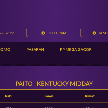
72076751
TELEGRAM
RESU
ROMO
PASARAN
PP MEGA GACOR
CEK
PAITO - KENTUCKY MIDDAY
Rabu
Kamis
Jumat