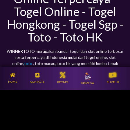
Togel Online - Togel
Hongkong - Togel Sgp -
Toto - Toto HK
WINNERTOTO merupakan bandar togel dan slot online terbesar
serta terpercaya di indonesia mulai dari togel online, slot
online,
toto
, toto macau, toto hk yang memiliki lomba tebak
angka setiap harinya dengan total hadiah ratusan juta rupiah.
Maka anda tidak perlu ragu lagi untuk bergabung dan bermain
bersama kami situs judi online terpercaya yang akan membayar
HOME
CONTACTS
PROMO
BUKTI JP
PP MEGA
berapapun kemenangan anda. Hanya dengan 1 User ID anda
sudah dapat memainkan semua permainan mulai dari togel, Live
casino sampai Slot online yang pastinya seru dan menyenangkan.
Jika kalian ingin mengartikan tafsir mimpi kalian dapat klik pada
tulisan menu bar
BUKU MIMPI
Bandar Togel Online