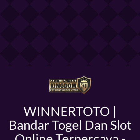
WINNERTOTO |
Bandar Togel Dan Slot
Online Terpercaya -