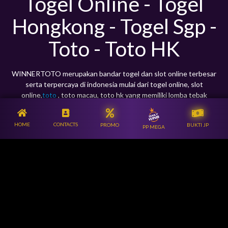
Togel Online - Togel
Hongkong - Togel Sgp -
Toto - Toto HK
WINNERTOTO merupakan bandar togel dan slot online terbesar
serta terpercaya di indonesia mulai dari togel online, slot
online,
toto
, toto macau, toto hk yang memiliki lomba tebak
angka setiap harinya dengan total hadiah ratusan juta rupiah.
Maka anda tidak perlu ragu lagi untuk bergabung dan bermain
HOME
CONTACTS
PROMO
BUKTI JP
bersama kami situs judi online terpercaya yang akan membayar
PP MEGA
berapapun kemenangan anda. Hanya dengan 1 User ID anda
sudah dapat memainkan semua permainan mulai dari togel, Live
casino sampai Slot online yang pastinya seru dan menyenangkan.
Jika kalian ingin mengartikan tafsir mimpi kalian dapat klik pada
tulisan menu bar
BUKU MIMPI
Bandar Togel Online
Terbesar dan Terpercaya