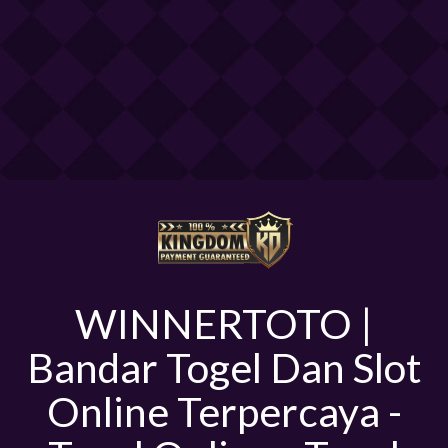
WINNERTOTO |
Bandar Togel Dan Slot
Online Terpercaya -