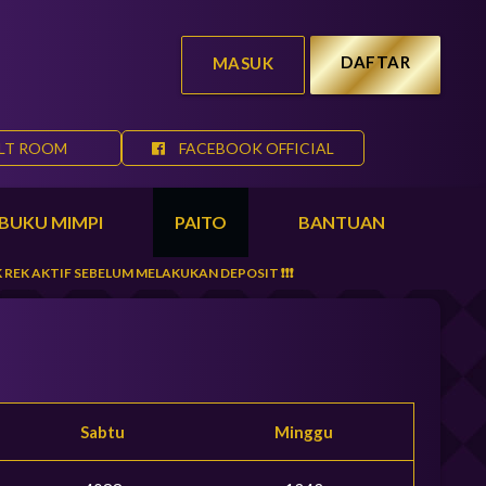
DAFTAR
MASUK
LT ROOM
FACEBOOK OFFICIAL
BUKU MIMPI
PAITO
BANTUAN
F SEBELUM MELAKUKAN DEPOSIT ❗️❗️❗️
Sabtu
Minggu