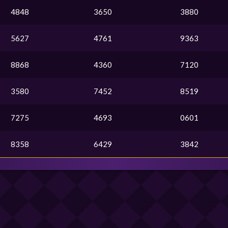
4848
3650
3880
5627
4761
9363
8868
4360
7120
3580
7452
8519
7275
4693
0601
8358
6429
3842