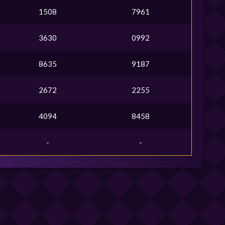
1508
7961
3630
0992
8635
9187
2672
2255
4094
8458
-
-