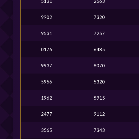
5131
2563
9902
7320
9531
7257
0176
6485
9937
8070
5956
5320
1962
5915
2477
9112
3565
7343