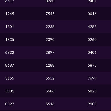
6617
8260
9401
1245
7545
0016
1301
2238
4283
1835
2390
0260
6822
2897
0401
8687
1288
5875
3155
5552
7699
5831
5686
6023
0027
5516
9900