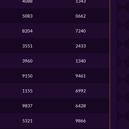
4088
1343
5083
0662
8204
7240
3551
2433
3960
1340
9150
9461
1155
6992
9837
6428
5321
9866