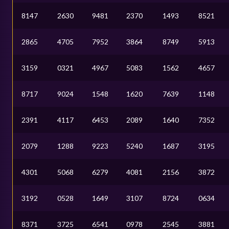
8147
2630
9481
2370
1493
8521
2865
4705
7952
3864
8749
5913
3159
0321
4967
5083
1562
4657
8717
9024
1548
1620
7639
1148
2391
4117
6453
2089
1640
7352
2079
1288
9223
5240
1687
3195
4301
5068
6279
4081
2156
3872
3192
0528
1649
3107
8724
0634
8371
3725
6541
0978
2545
3881