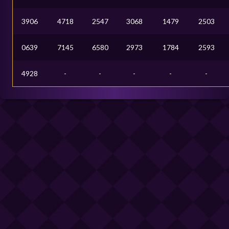
3906
4718
2547
3068
1479
2503
0639
7145
6580
2973
1784
2593
4928
-
-
-
-
-