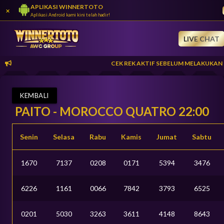
APLIKASI WINNERTOTO
×
Aplikasi Android kami kini telah hadir!
LIVE CHAT
CEK REK AKTIF SEBELUM MELAKUKAN DEPOSIT
KEMBALI
PAITO - MOROCCO QUATRO 22:00
Senin
Selasa
Rabu
Kamis
Jumat
Sabtu
1670
7137
0208
0171
5394
3476
6226
1161
0066
7842
3793
6525
0201
5030
3263
3611
4148
8643