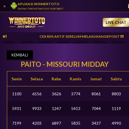
APLIKASI WINNERTOTO
×
Aplikasi Android kami kini telah hadir!
LIVE CHAT
CEK REK AKTIF SEBELUM MELAKUKAN DEPOSIT ❗️❗️❗️
KEMBALI
PAITO - MISSOURI MIDDAY
Senin
Selasa
Rabu
Kamis
Jumat
Sabtu
1100
6556
3626
3774
8061
8803
5931
9933
1247
5413
7044
1119
7199
4203
6897
5835
3437
4990