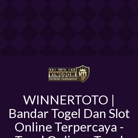
WINNERTOTO |
Bandar Togel Dan Slot
Online Terpercaya -