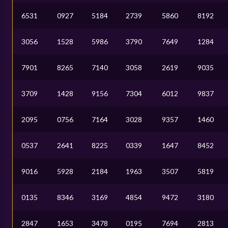
6531
0927
5184
2739
5860
8192
3056
1528
5986
3790
7649
1284
7901
8265
7140
3058
2619
9035
3709
1428
9156
7304
6012
9837
2095
0756
7164
3028
9357
1460
0537
2641
8225
0339
1647
8452
9016
5928
2184
1963
3507
5819
0135
8346
3169
4854
9472
3180
2847
1653
3478
0195
7694
2813