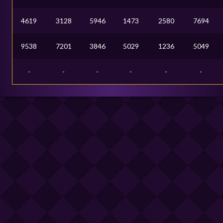
4619
3128
5946
1473
2580
7694
9538
7201
3846
5029
1236
5049
-
-
-
-
-
-