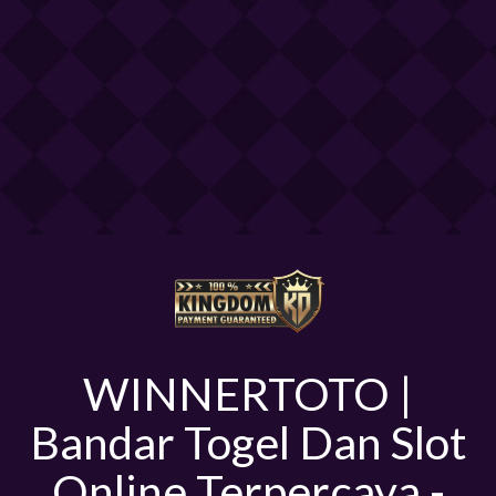
WINNERTOTO |
Bandar Togel Dan Slot
Online Terpercaya -