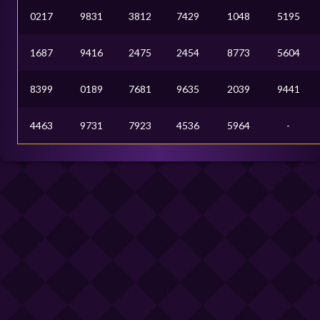
0217
9831
3812
7429
1048
5195
1687
9416
2475
2454
8773
5604
8399
0189
7681
9635
2039
9441
4463
9731
7923
4536
5964
-