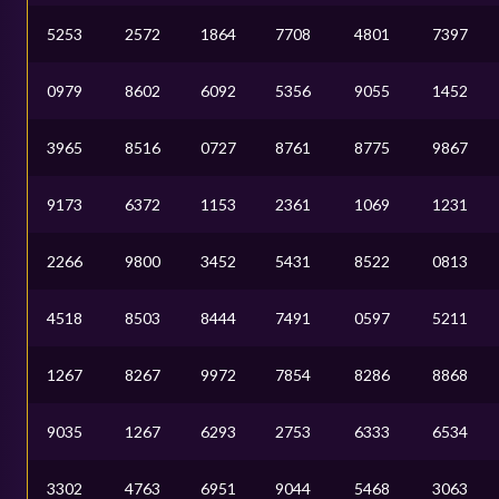
5253
2572
1864
7708
4801
7397
0979
8602
6092
5356
9055
1452
3965
8516
0727
8761
8775
9867
9173
6372
1153
2361
1069
1231
2266
9800
3452
5431
8522
0813
4518
8503
8444
7491
0597
5211
1267
8267
9972
7854
8286
8868
9035
1267
6293
2753
6333
6534
3302
4763
6951
9044
5468
3063