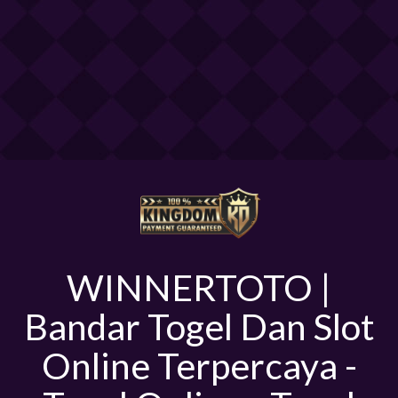
WINNERTOTO |
Bandar Togel Dan Slot
Online Terpercaya -