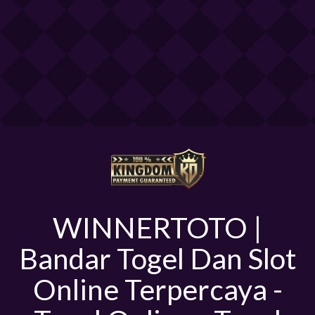
WINNERTOTO |
Bandar Togel Dan Slot
Online Terpercaya -