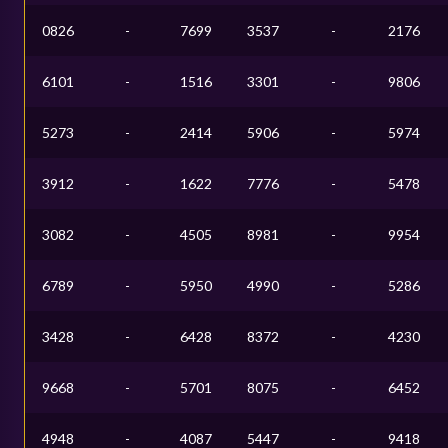
0826
-
7699
3537
-
2176
6101
-
1516
3301
-
9806
5273
-
2414
5906
-
5974
3912
-
1622
7776
-
5478
3082
-
4505
8981
-
9954
6789
-
5950
4990
-
5286
3428
-
6428
8372
-
4230
9668
-
5701
8075
-
6452
4948
-
4087
5447
-
9418