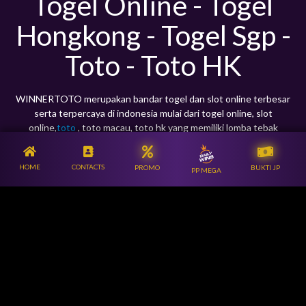
Togel Online - Togel
Hongkong - Togel Sgp -
Toto - Toto HK
WINNERTOTO merupakan bandar togel dan slot online terbesar
serta terpercaya di indonesia mulai dari togel online, slot
online,
toto
, toto macau, toto hk yang memiliki lomba tebak
angka setiap harinya dengan total hadiah ratusan juta rupiah.
Maka anda tidak perlu ragu lagi untuk bergabung dan bermain
HOME
CONTACTS
PROMO
BUKTI JP
bersama kami situs judi online terpercaya yang akan membayar
PP MEGA
berapapun kemenangan anda. Hanya dengan 1 User ID anda
sudah dapat memainkan semua permainan mulai dari togel, Live
casino sampai Slot online yang pastinya seru dan menyenangkan.
Jika kalian ingin mengartikan tafsir mimpi kalian dapat klik pada
tulisan menu bar
BUKU MIMPI
Bandar Togel Online
Terbesar dan Terpercaya