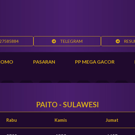
27585884
TELEGRAM
RESU
ROMO
PASARAN
PP MEGA GACOR
C
PAITO - SULAWESI
Rabu
Kamis
Jumat