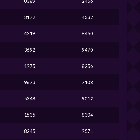
0389
2456
3172
4332
4319
8450
3692
9470
1975
8256
9673
7108
5348
9012
1535
8304
8245
9571