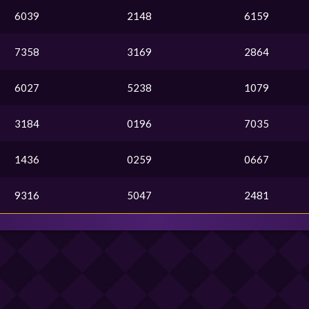
6039
2148
6159
7358
3169
2864
6027
5238
1079
3184
0196
7035
1436
0259
0667
9316
5047
2481