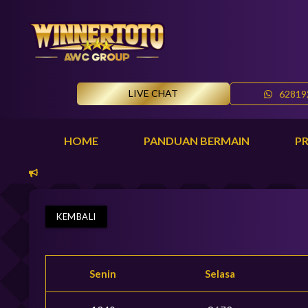
LIVE CHAT
62819
HOME
PANDUAN BERMAIN
P
KEMBALI
Senin
Selasa