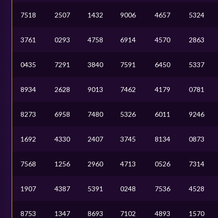
7518
2507
1432
9006
4657
5324
3761
0293
4758
6914
4570
2863
0435
7291
3840
7591
6450
5337
8934
2628
9013
7462
4179
0781
8273
6958
7480
5326
6011
9246
1692
4330
2407
3745
8134
0873
7568
1256
2960
4713
0526
7314
1907
4387
5391
0248
7536
4528
8753
1347
8693
7102
4893
1570