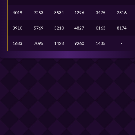
4019
7253
8534
1296
3475
2816
3910
5769
3210
4827
0163
8174
1683
7095
1428
9260
1435
-