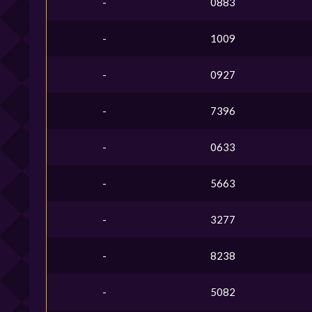
-
0883
-
1009
-
0927
-
7396
-
0633
-
5663
-
3277
-
8238
-
5082