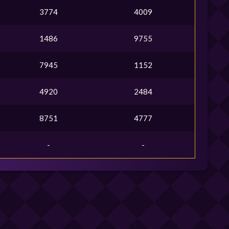
3774
4009
1486
9755
7945
1152
4920
2484
8751
4777
-
-