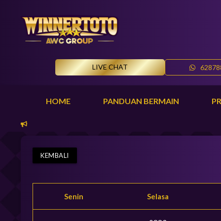
LIVE CHAT
62878
HOME
PANDUAN BERMAIN
P
KEMBALI
Senin
Selasa