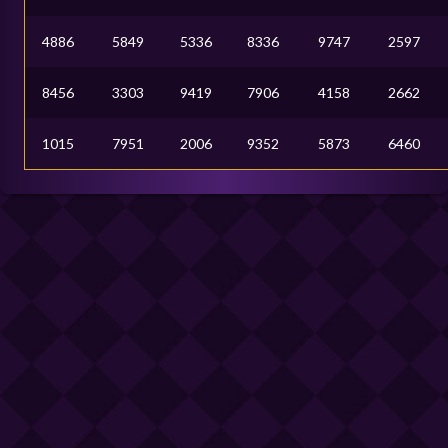
4886
5849
5336
8336
9747
2597
8456
3303
9419
7906
4158
2662
1015
7951
2006
9352
5873
6460