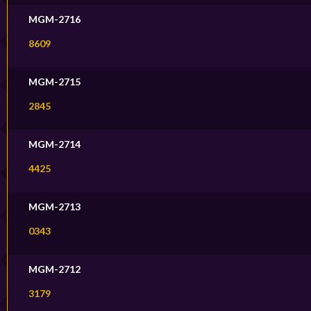
MGM-2716
8609
MGM-2715
2845
MGM-2714
4425
MGM-2713
0343
MGM-2712
3179