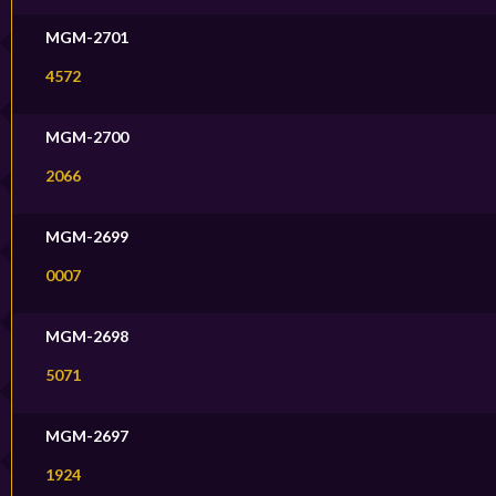
MGM-2701
4572
MGM-2700
2066
MGM-2699
0007
MGM-2698
5071
MGM-2697
1924