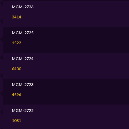
MGM-2726
3414
MGM-2725
1522
MGM-2724
6400
MGM-2723
4596
MGM-2722
1081