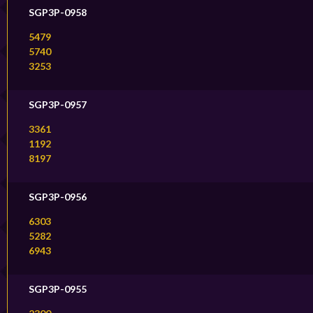
SGP3P-0958
5479
5740
3253
SGP3P-0957
3361
1192
8197
SGP3P-0956
6303
5282
6943
SGP3P-0955