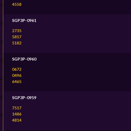
4558
SGP3P-0961
2735
5857
5182
SGP3P-0960
0672
0496
6465
SGP3P-0959
7517
1486
4814