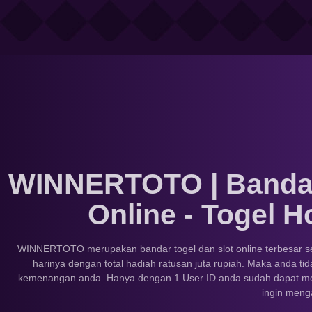
WINNERTOTO | Bandar 
Online - Togel H
WINNERTOTO merupakan bandar togel dan slot online terbesar serta 
harinya dengan total hadiah ratusan juta rupiah. Maka anda t
kemenangan anda. Hanya dengan 1 User ID anda sudah dapat mema
ingin menga