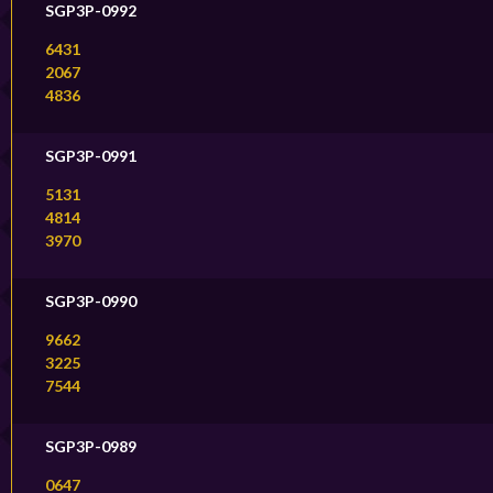
SGP3P-0992
6431
2067
4836
SGP3P-0991
5131
4814
3970
SGP3P-0990
9662
3225
7544
SGP3P-0989
0647