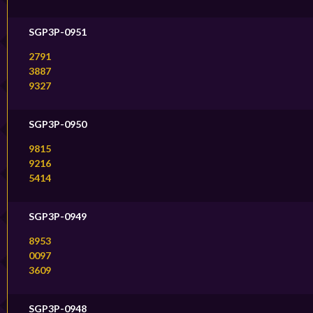
SGP3P-0951
2791
3887
9327
SGP3P-0950
9815
9216
5414
SGP3P-0949
8953
0097
3609
SGP3P-0948