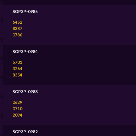
SGP3P-0985
6452
8387
0786
SGP3P-0984
5701
3264
8354
SGP3P-0983
0629
0710
2094
SGP3P-0982