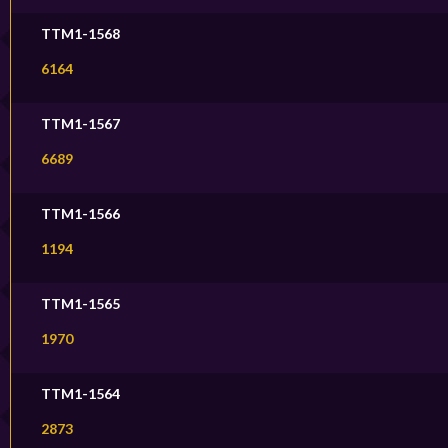
TTM1-1568
6164
TTM1-1567
6689
TTM1-1566
1194
TTM1-1565
1970
TTM1-1564
2873