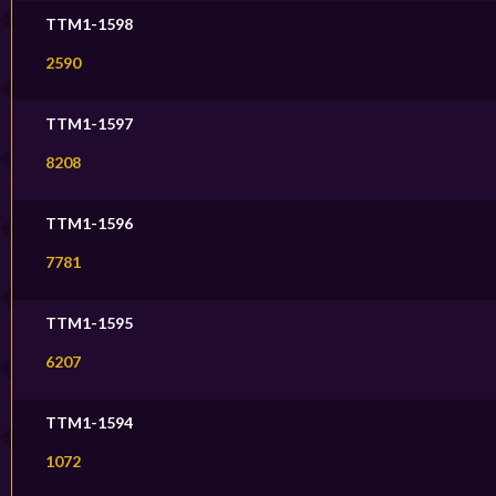
TTM1-1598
2590
TTM1-1597
8208
TTM1-1596
7781
TTM1-1595
6207
TTM1-1594
1072