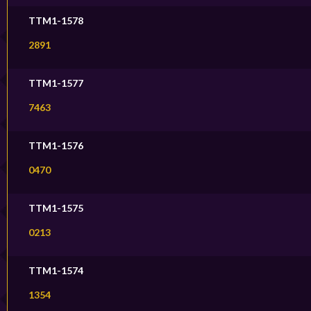
TTM1-1578
2891
TTM1-1577
7463
TTM1-1576
0470
TTM1-1575
0213
TTM1-1574
1354