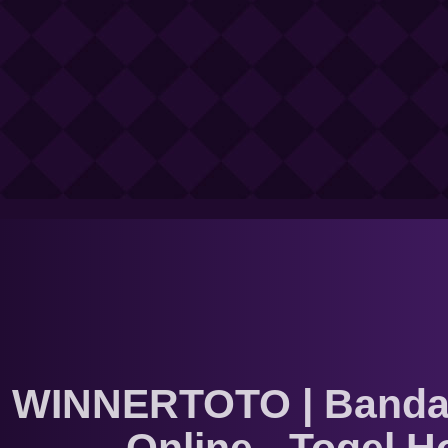
WINNERTOTO | Bandar 