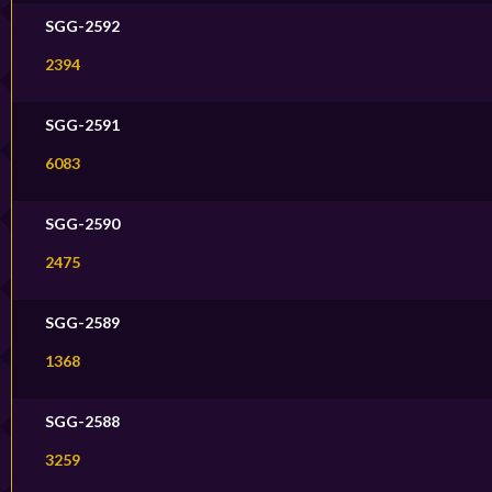
SGG-2592
2394
SGG-2591
6083
SGG-2590
2475
SGG-2589
1368
SGG-2588
3259