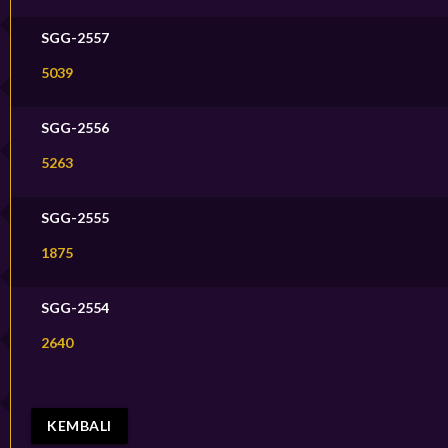
SGG-2557
5039
SGG-2556
5263
SGG-2555
1875
SGG-2554
2640
KEMBALI