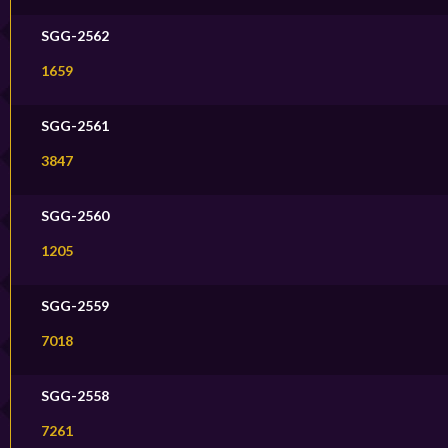
SGG-2562
1659
SGG-2561
3847
SGG-2560
1205
SGG-2559
7018
SGG-2558
7261