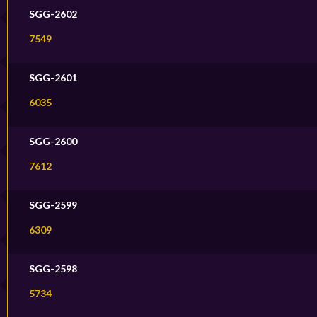
SGG-2602
7549
SGG-2601
6035
SGG-2600
7612
SGG-2599
6309
SGG-2598
5734