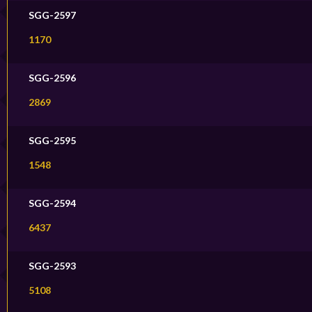
SGG-2597
1170
SGG-2596
2869
SGG-2595
1548
SGG-2594
6437
SGG-2593
5108