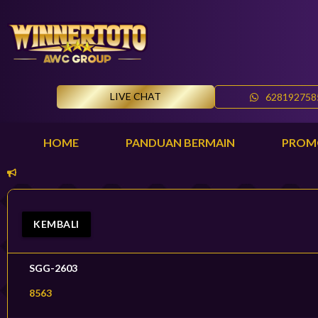
LIVE CHAT
628192758
HOME
PANDUAN BERMAIN
PROM
KEMBALI
SGG-2603
8563