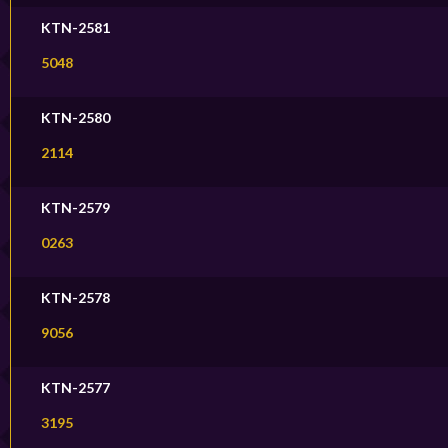
KTN-2581
5048
KTN-2580
2114
KTN-2579
0263
KTN-2578
9056
KTN-2577
3195