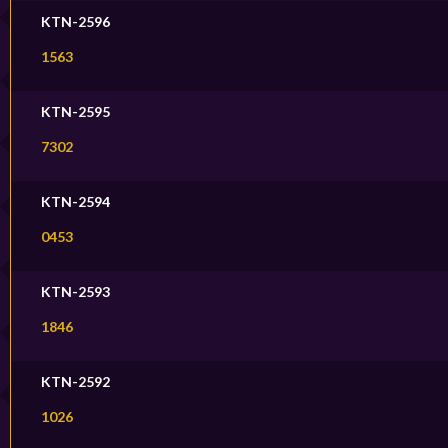
KTN-2596
1563
KTN-2595
7302
KTN-2594
0453
KTN-2593
1846
KTN-2592
1026