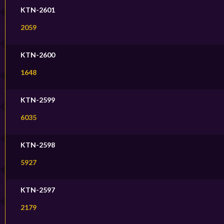
KTN-2601
2059
KTN-2600
1648
KTN-2599
6035
KTN-2598
5927
KTN-2597
2179