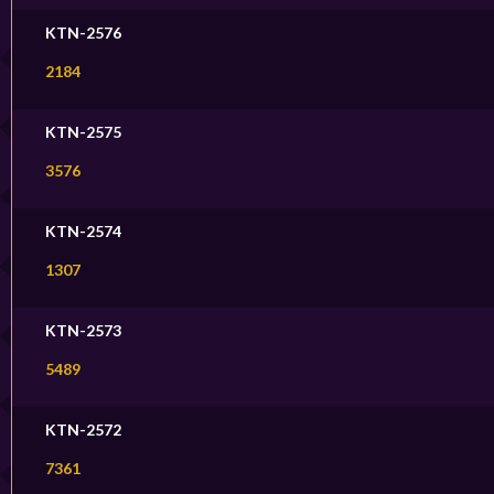
KTN-2576
2184
KTN-2575
3576
KTN-2574
1307
KTN-2573
5489
KTN-2572
7361