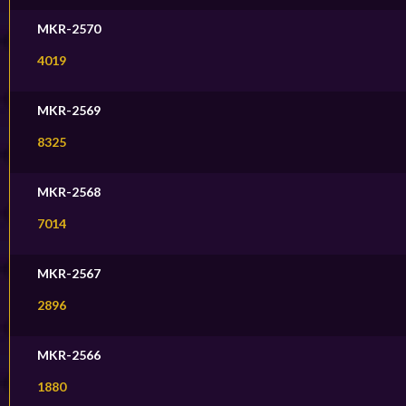
MKR-2570
4019
MKR-2569
8325
MKR-2568
7014
MKR-2567
2896
MKR-2566
1880