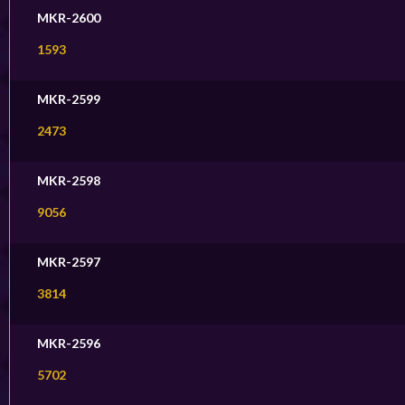
MKR-2600
1593
MKR-2599
2473
MKR-2598
9056
MKR-2597
3814
MKR-2596
5702