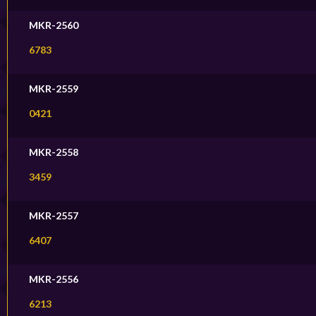
MKR-2560
6783
MKR-2559
0421
MKR-2558
3459
MKR-2557
6407
MKR-2556
6213