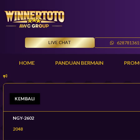
LIVE CHAT
628781361
HOME
PANDUAN BERMAIN
PROM
KEMBALI
NGY-2602
2048