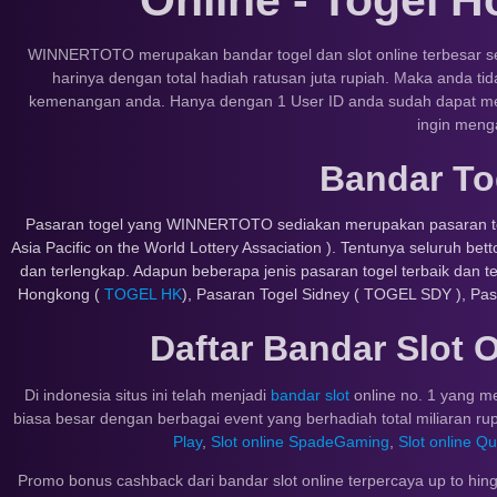
Online - Togel H
WINNERTOTO merupakan bandar togel dan slot online terbesar serta 
harinya dengan total hadiah ratusan juta rupiah. Maka anda t
kemenangan anda. Hanya dengan 1 User ID anda sudah dapat mema
ingin menga
Bandar To
Pasaran togel yang WINNERTOTO sediakan merupakan pasaran togel r
Asia Pacific on the World Lottery Assaciation ). Tentunya seluru
dan terlengkap. Adapun beberapa jenis pasaran togel terbaik dan 
Hongkong (
TOGEL HK
), Pasaran Togel Sidney ( TOGEL SDY ), Pas
Daftar Bandar Slot
Di indonesia situs ini telah menjadi
bandar slot
online no. 1 yang m
biasa besar dengan berbagai event yang berhadiah total miliaran rupi
Play
,
Slot online SpadeGaming
,
Slot online 
Promo bonus cashback dari bandar slot online terpercaya up to hing