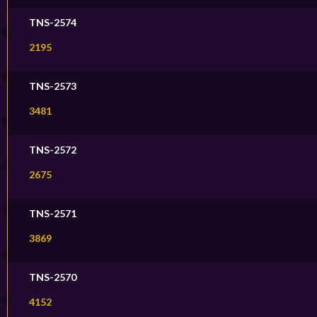
TNS-2574
2195
TNS-2573
3481
TNS-2572
2675
TNS-2571
3869
TNS-2570
4152