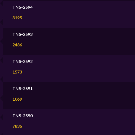
TNS-2594
3195
TNS-2593
2486
TNS-2592
1573
TNS-2591
1069
TNS-2590
7835