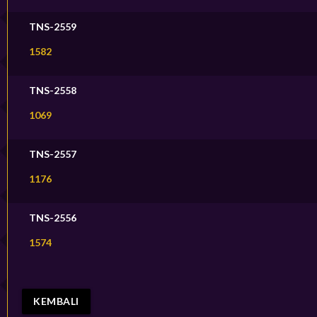
TNS-2559
1582
TNS-2558
1069
TNS-2557
1176
TNS-2556
1574
KEMBALI