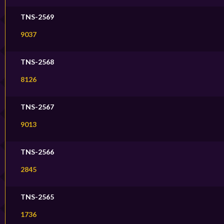
TNS-2569
9037
TNS-2568
8126
TNS-2567
9013
TNS-2566
2845
TNS-2565
1736