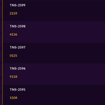
TNS-2599
2159
TNS-2598
4136
TNS-2597
0125
TNS-2596
9118
TNS-2595
1504