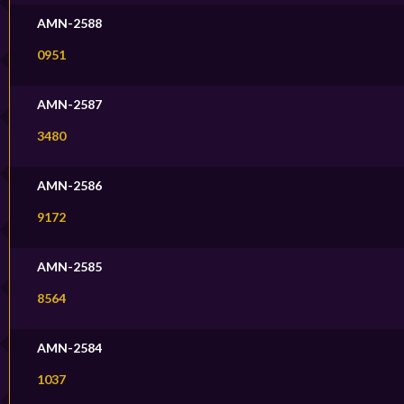
AMN-2588
0951
AMN-2587
3480
AMN-2586
9172
AMN-2585
8564
AMN-2584
1037