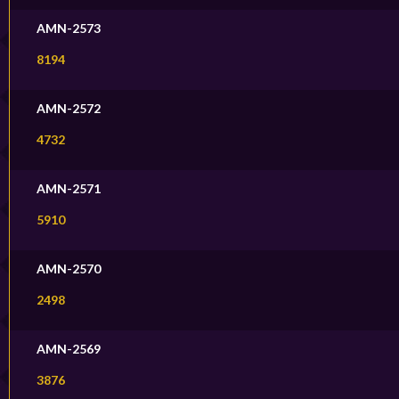
AMN-2573
8194
AMN-2572
4732
AMN-2571
5910
AMN-2570
2498
AMN-2569
3876