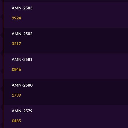
AMN-2583
9924
AMN-2582
3217
AMN-2581
0846
AMN-2580
1739
AMN-2579
0485