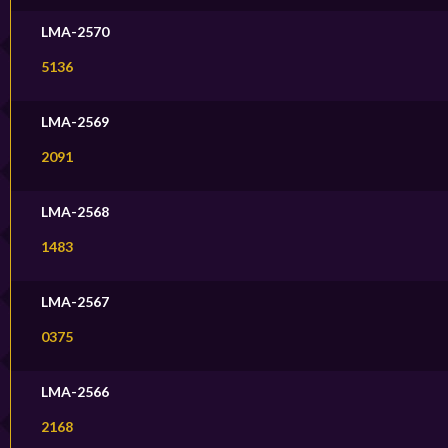
LMA-2570
5136
LMA-2569
2091
LMA-2568
1483
LMA-2567
0375
LMA-2566
2168