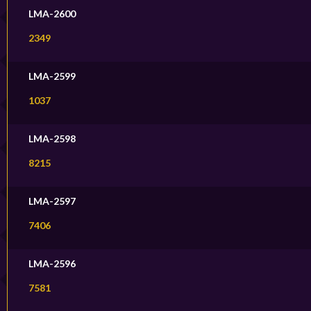
LMA-2600
2349
LMA-2599
1037
LMA-2598
8215
LMA-2597
7406
LMA-2596
7581