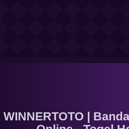
WINNERTOTO | Bandar 