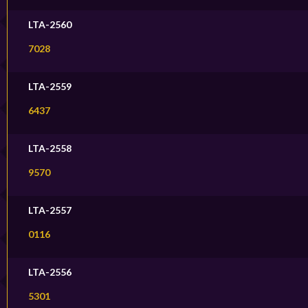
LTA-2560
7028
LTA-2559
6437
LTA-2558
9570
LTA-2557
0116
LTA-2556
5301