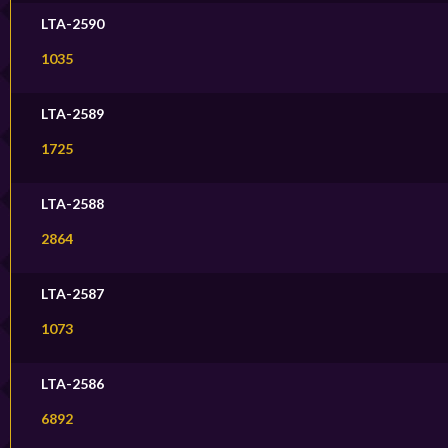
LTA-2590
1035
LTA-2589
1725
LTA-2588
2864
LTA-2587
1073
LTA-2586
6892