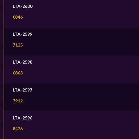
LTA-2600
0846
LTA-2599
7125
LTA-2598
0863
LTA-2597
7912
LTA-2596
8426