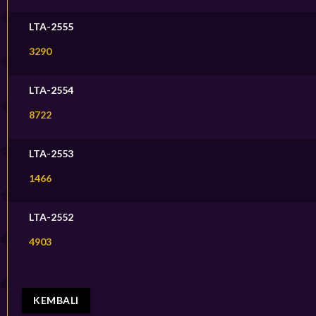
LTA-2555
3290
LTA-2554
8722
LTA-2553
1466
LTA-2552
4903
KEMBALI