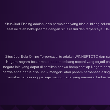
Situs Judi Fishing adalah jenis permainan yang bisa di bilang se
saat ini telah bekerjasama dengan situs resmi dan terpercaya. Dal
Situs Judi Bola Online Terpercaya itu adalah WINNERTOTO dan sud
Negara-negara besar maupun berkembang seperti yang terjadi pad
negara lain yang dapat di pastikan bahwa hampir setiap Negara pasti
bahwa anda harus bisa untuk mengerti atau paham berbahasa asing 
memakai bahasa inggris saja maupun ada yang memakai kedua bah