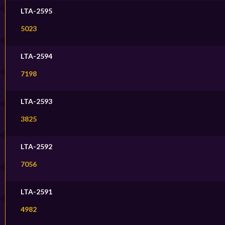
LTA-2595
5023
LTA-2594
7198
LTA-2593
3825
LTA-2592
7056
LTA-2591
4982