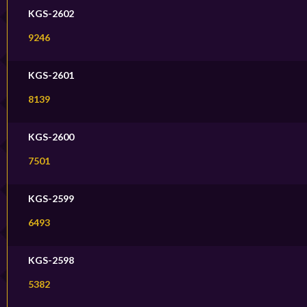
KGS-2602
9246
KGS-2601
8139
KGS-2600
7501
KGS-2599
6493
KGS-2598
5382