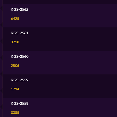
KGS-2562
6425
KGS-2561
3718
KGS-2560
2506
KGS-2559
1794
KGS-2558
0385