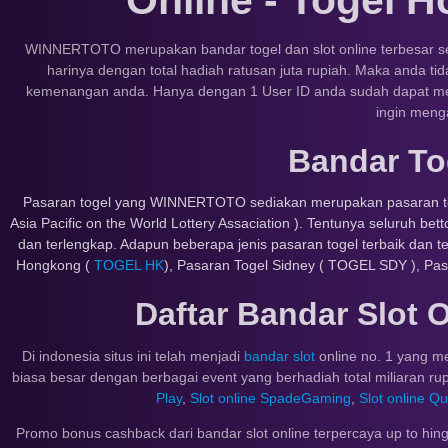
Online - Togel H
WINNERTOTO merupakan bandar togel dan slot online terbesar serta 
harinya dengan total hadiah ratusan juta rupiah. Maka anda t
kemenangan anda. Hanya dengan 1 User ID anda sudah dapat mema
ingin menga
Bandar To
Pasaran togel yang WINNERTOTO sediakan merupakan pasaran togel r
Asia Pacific on the World Lottery Assaciation ). Tentunya seluru
dan terlengkap. Adapun beberapa jenis pasaran togel terbaik dan 
Hongkong (
TOGEL HK
), Pasaran Togel Sidney ( TOGEL SDY ), Pas
Daftar Bandar Slot
Di indonesia situs ini telah menjadi
bandar slot
online no. 1 yang m
biasa besar dengan berbagai event yang berhadiah total miliaran rupi
Play
,
Slot online SpadeGaming
,
Slot online 
Promo bonus cashback dari bandar slot online terpercaya up to hing