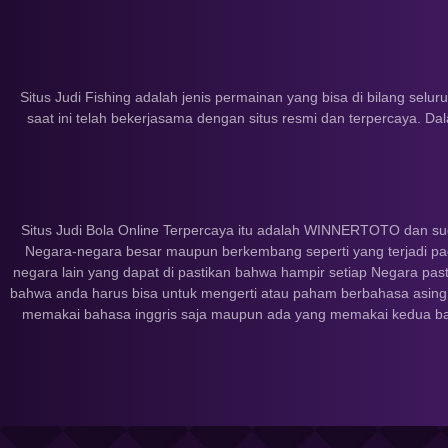
Situs Judi Fishing adalah jenis permainan yang bisa di bilang se
saat ini telah bekerjasama dengan situs resmi dan terpercaya. Dal
Situs Judi Bola Online Terpercaya itu adalah WINNERTOTO dan sud
Negara-negara besar maupun berkembang seperti yang terjadi pad
negara lain yang dapat di pastikan bahwa hampir setiap Negara pasti
bahwa anda harus bisa untuk mengerti atau paham berbahasa asing 
memakai bahasa inggris saja maupun ada yang memakai kedua bah