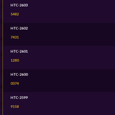
HTC-2603
5482
HTC-2602
7431
HTC-2601
1280
HTC-2600
0374
HTC-2599
9158