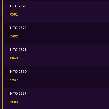
HTC-2593
0581
HTC-2592
7492
HTC-2591
0863
HTC-2590
1947
HTC-2589
2083