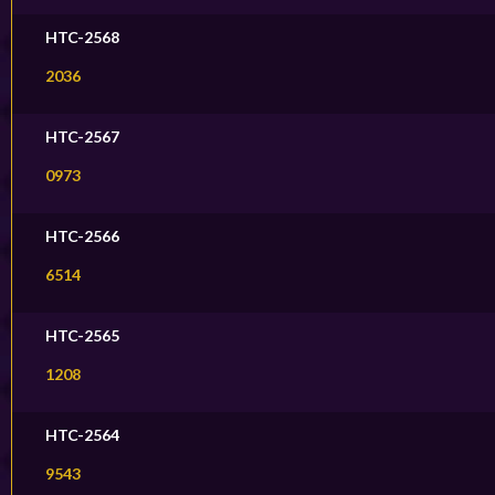
HTC-2568
2036
HTC-2567
0973
HTC-2566
6514
HTC-2565
1208
HTC-2564
9543