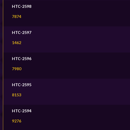
HTC-2598
7874
HTC-2597
1462
HTC-2596
7980
HTC-2595
8153
HTC-2594
9276