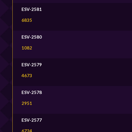
ESV-2581
6835
ESV-2580
1082
ESV-2579
4673
ESV-2578
2951
ESV-2577
6724