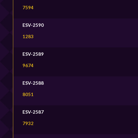
7594
ESV-2590
1283
ESV-2589
9674
ESV-2588
8051
ESV-2587
7932