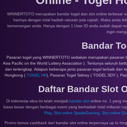
Online - Togel H
WINNERTOTO merupakan bandar togel dan slot online terbesar serta 
harinya dengan total hadiah ratusan juta rupiah. Maka anda t
kemenangan anda. Hanya dengan 1 User ID anda sudah dapat mema
ingin menga
Bandar To
Pasaran togel yang WINNERTOTO sediakan merupakan pasaran togel r
Asia Pacific on the World Lottery Assaciation ). Tentunya seluru
dan terlengkap. Adapun beberapa jenis pasaran togel terbaik dan 
Hongkong (
TOGEL HK
), Pasaran Togel Sidney ( TOGEL SDY ), Pas
Daftar Bandar Slot
Di indonesia situs ini telah menjadi
bandar slot
online no. 1 yang m
biasa besar dengan berbagai event yang berhadiah total miliaran rupi
Play
,
Slot online SpadeGaming
,
Slot online 
Promo bonus cashback dari bandar slot online terpercaya up to hing