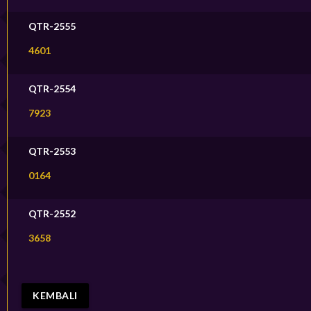
QTR-2555
4601
QTR-2554
7923
QTR-2553
0164
QTR-2552
3658
KEMBALI