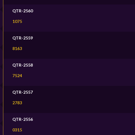
QTR-2560
1075
QTR-2559
8163
QTR-2558
7524
QTR-2557
2783
QTR-2556
0315