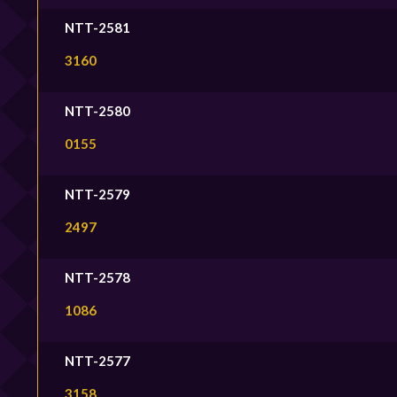
NTT-2581
3160
NTT-2580
0155
NTT-2579
2497
NTT-2578
1086
NTT-2577
3158