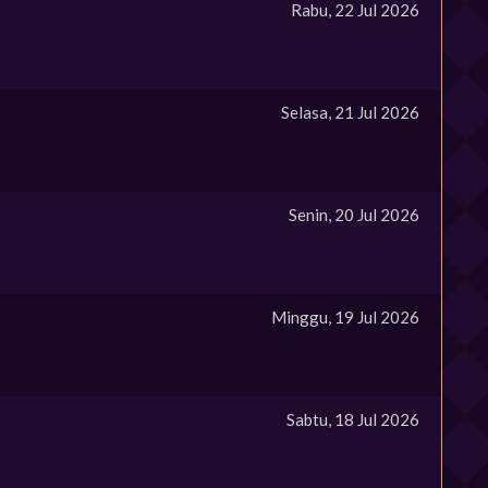
Rabu, 22 Jul 2026
Selasa, 21 Jul 2026
Senin, 20 Jul 2026
Minggu, 19 Jul 2026
Sabtu, 18 Jul 2026