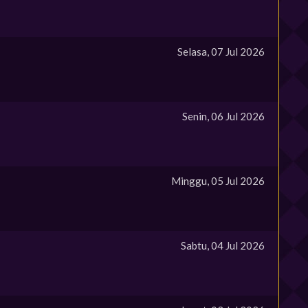
Selasa, 07 Jul 2026
Senin, 06 Jul 2026
Minggu, 05 Jul 2026
Sabtu, 04 Jul 2026