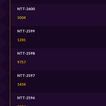
NTT-2600
3004
NTT-2599
1281
NTT-2598
9757
NTT-2597
1434
NTT-2596