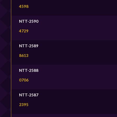
4598
NTT-2590
4729
NTT-2589
8613
NTT-2588
0706
NTT-2587
2395