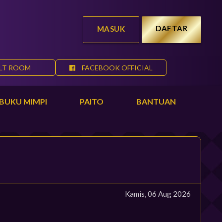
DAFTAR
MASUK
LT ROOM
FACEBOOK OFFICIAL
BUKU MIMPI
PAITO
BANTUAN
Kamis, 06 Aug 2026