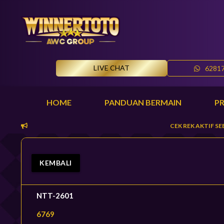
LIVE CHAT
6281
HOME
PANDUAN BERMAIN
P
CEK REK AKTIF SEBELUM MELAK
KEMBALI
NTT-2601
6769