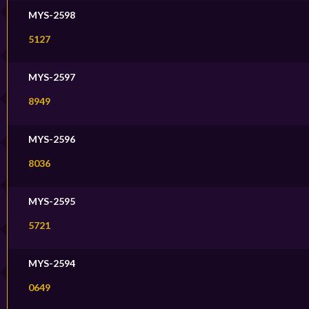
MYS-2598
5127
MYS-2597
8949
MYS-2596
8036
MYS-2595
5721
MYS-2594
0649