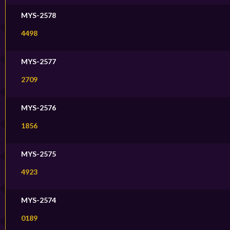
MYS-2578
4498
MYS-2577
2709
MYS-2576
1856
MYS-2575
4923
MYS-2574
0189