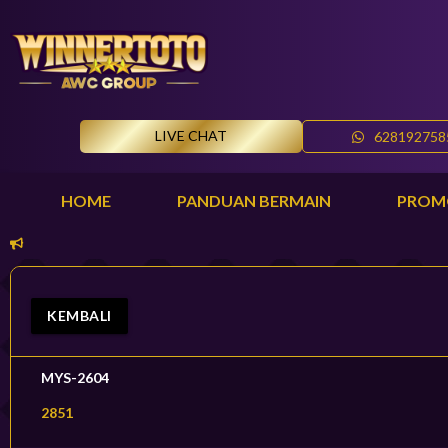
LIVE CHAT
628192758
HOME
PANDUAN BERMAIN
PROM
KEMBALI
MYS-2604
2851